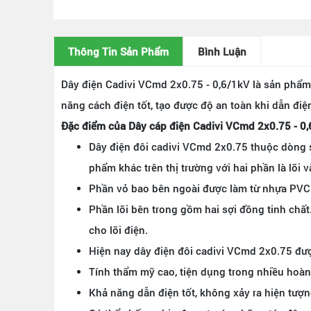
Thông Tin Sản Phẩm
Bình Luận
Dây điện Cadivi VCmd 2x0.75 - 0,6/1kV là sản phẩm
năng cách điện tốt, tạo được độ an toàn khi dẫn điệ
Đặc điểm của Dây cáp điện Cadivi VCmd 2x0.75 - 0
Dây điện đôi cadivi VCmd 2x0.75 thuộc dòng
phẩm khác trên thị trường với hai phần là lõi v
Phần vỏ bao bên ngoài được làm từ nhựa PVC n
Phần lõi bên trong gồm hai sợi đồng tinh chất
cho lõi điện.
Hiện nay dây điện đôi cadivi VCmd 2x0.75 đượ
Tính thẩm mỹ cao, tiện dụng trong nhiều hoà
Khả năng dẫn điện tốt, không xảy ra hiện tượ