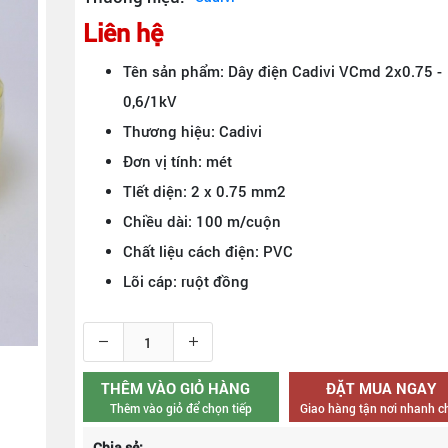
Liên hệ
Tên sản phẩm: Dây điện Cadivi VCmd 2x0.75 -
0,6/1kV
Thương hiệu: Cadivi
Đơn vị tính: mét
TIết diện: 2 x 0.75 mm2
Chiều dài: 100 m/cuộn
Chất liệu cách điện: PVC
Lõi cáp: ruột đồng
THÊM VÀO GIỎ HÀNG
ĐẶT MUA NGAY
Thêm vào giỏ để chọn tiếp
Giao hàng tận nơi nhanh 
Chia sẻ: