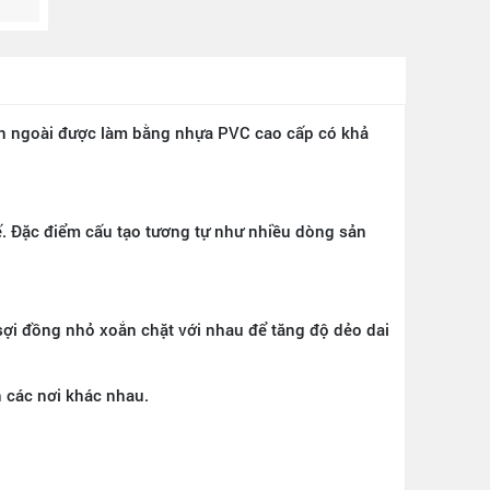
ên ngoài được làm bằng nhựa PVC cao cấp có khả
 Đặc điểm cấu tạo tương tự như nhiều dòng sản
 sợi đồng nhỏ xoắn chặt với nhau để tăng độ dẻo dai
 các nơi khác nhau.