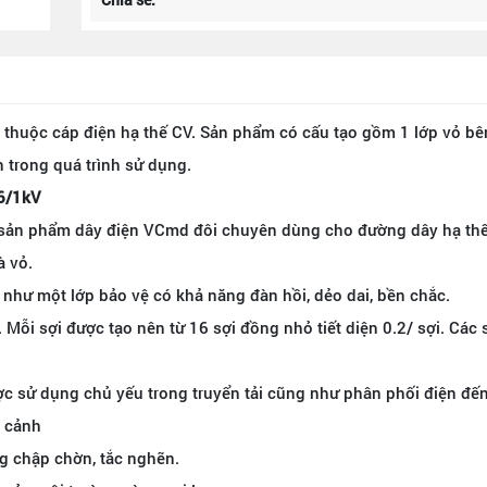
 thuộc cáp điện hạ thế CV. Sản phẩm có cấu tạo gồm 1 lớp vỏ b
n trong quá trình sử dụng.
,6/1kV
 sản phẩm dây điện VCmd đôi chuyên dùng cho đường dây hạ thế.
à vỏ.
hư một lớp bảo vệ có khả năng đàn hồi, dẻo dai, bền chắc.
. Mỗi sợi được tạo nên từ 16 sợi đồng nhỏ tiết diện 0.2/ sợi. Các
c sử dụng chủ yếu trong truyển tải cũng như phân phối điện đến
n cảnh
ng chập chờn, tắc nghẽn.