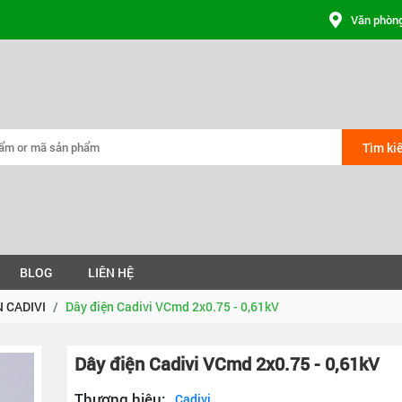
Văn phòng
Tìm ki
BLOG
LIÊN HỆ
N CADIVI
Dây điện Cadivi VCmd 2x0.75 - 0,61kV
Dây điện Cadivi VCmd 2x0.75 - 0,61kV
Thương hiệu:
Cadivi