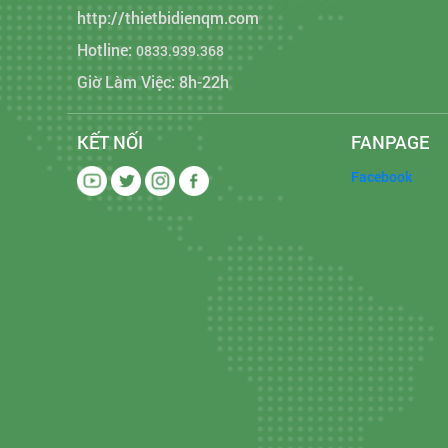
http://thietbidienqm.com
Hotline:
0833.939.368
Giờ Làm Việc: 8h-22h
KẾT NỐI
FANPAGE
Facebook