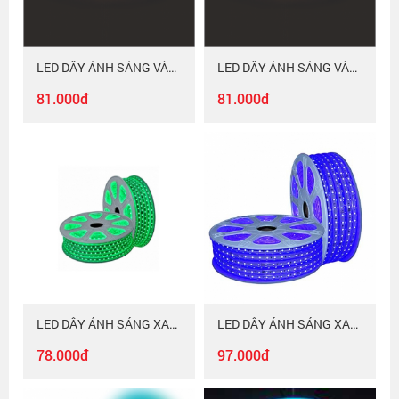
LED DÂY ÁNH SÁNG VÀNG Duhal - 2 DÒNG LED 6WM LDV03
LED DÂY ÁNH SÁNG VÀNG Duhal 6WM LDV01
81.000đ
81.000đ
LED DÂY ÁNH SÁNG XANH LÁ Duhal 6WM LDL01
LED DÂY ÁNH SÁNG XANH LAM Duhal 6WM LDL02
78.000đ
97.000đ