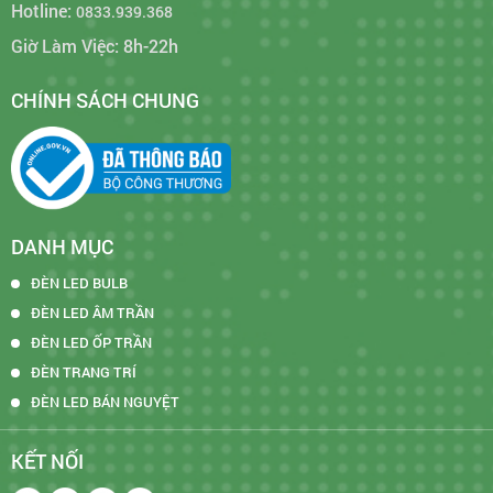
Hotline:
0833.939.368
Giờ Làm Việc: 8h-22h
CHÍNH SÁCH CHUNG
DANH MỤC
ĐÈN LED BULB
ĐÈN LED ÂM TRẦN
ĐÈN LED ỐP TRẦN
ĐÈN TRANG TRÍ
ĐÈN LED BÁN NGUYỆT
KẾT NỐI