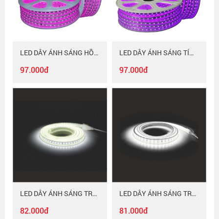
LED DÂY ÁNH SÁNG HỒNG Duhal 6WM LDH01
LED DÂY ÁNH SÁNG TÍM Duhal 6WM LDT02
97.000đ
97.000đ
LED DÂY ÁNH SÁNG TRẮNG Duhal - 1 DÒNG LED 6WM LDT03
LED DÂY ÁNH SÁNG TRẮNG Duhal - 2 DÒNG LED 6WM LDT04
82.000đ
81.000đ