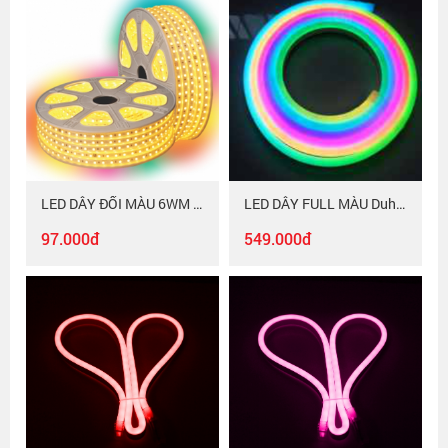
LED DÂY ĐỔI MÀU 6WM Duhal LDM01
LED DÂY FULL MÀU Duhal NEFC015
97.000đ
549.000đ