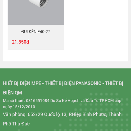
ĐUI ĐÈN E40-27
21.850đ
HIẾT BỊ ĐIỆN MPE - THIẾT BỊ ĐIỆN PANASONIC - THIẾT BỊ
ĐIỆN QM
Mã số thuế : 0316591084 Do Sở Kế Hoạch và Đầu Tư TP.HCM cấp
ngày 15/12/2010
Văn phòng: 652/29 Quốc lộ 13, P.Hiệp Bình Phước, Thành
Phố Thủ Đức