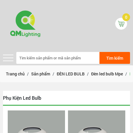
0
Tìm kiếm
Trang chủ
Sản phẩm
ĐÈN LED BULB
Đèn led bulb Mpe
P
Phụ Kiện Led Bulb