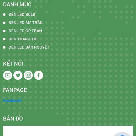
DANH MỤC
ĐÈN LED BULB
ĐÈN LED ÂM TRẦN
ĐÈN LED ỐP TRẦN
ĐÈN TRANG TRÍ
ĐÈN LED BÁN NGUYỆT
KẾT NỐI
FANPAGE
Facebook
BẢN ĐỒ