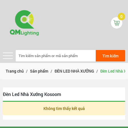
0
Tìm kiếm
Trang chủ
Sản phẩm
ĐÈN LED NHÀ XƯỞNG
Đèn Led Nhà X
Đèn Led Nhà Xưởng Kosoom
Không tìm thấy kết quả