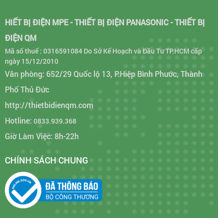
HIẾT BỊ ĐIỆN MPE - THIẾT BỊ ĐIỆN PANASONIC - THIẾT BỊ
ĐIỆN QM
Mã số thuế : 0316591084 Do Sở Kế Hoạch và Đầu Tư TP.HCM cấp
ngày 15/12/2010
Văn phòng: 652/29 Quốc lộ 13, P.Hiệp Bình Phước, Thành
Phố Thủ Đức
http://thietbidienqm.com
Hotline:
0833.939.368
Giờ Làm Việc: 8h-22h
CHÍNH SÁCH CHUNG