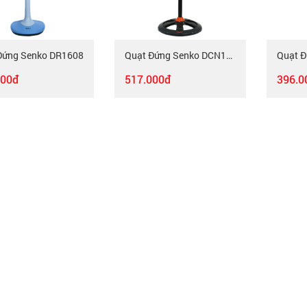
Đứng Senko DR1608
Quạt Đứng Senko DCN1808
000đ
517.000đ
396.0