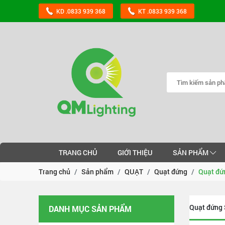
KD .0833 939 368
KT .0833 939 368
TRANG CHỦ
GIỚI THIỆU
SẢN PHẨM
Trang chủ
Sản phẩm
QUẠT
Quạt đứng
Quạt đứ
Quạt đứng
DANH MỤC SẢN PHẨM