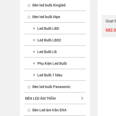
Đèn led bulb Kingled
Đèn led bulb Mpe
Quạt 
Led Bulb LBD
682.
Led Bulb LBD2
Led Bulb LB
Phụ Kiện Led Bulb
Led Bulb 7 Màu
Đèn led bulb Panasonic
ĐÈN LED ÂM TRẦN
Đèn Led âm trần ENA