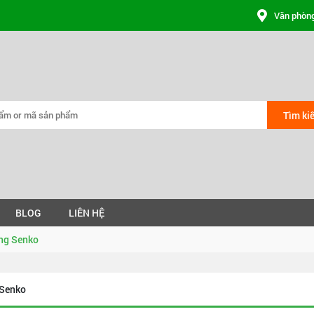
Văn phòng
Tìm ki
BLOG
LIÊN HỆ
ng Senko
 Senko