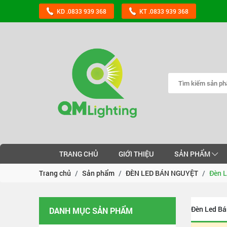
KD .0833 939 368
KT .0833 939 368
TRANG CHỦ
GIỚI THIỆU
SẢN PHẨM
Trang chủ
Sản phẩm
ĐÈN LED BÁN NGUYỆT
Đèn L
Đèn Led Bá
DANH MỤC SẢN PHẨM