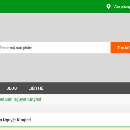
Văn phòng
Tìm ki
BLOG
LIÊN HỆ
ed Bán Nguyệt Kingled
n Nguyệt Kingled