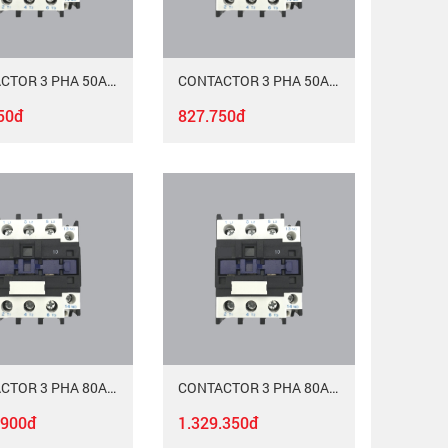
CONTACTOR 3 PHA 50A MAC-350/220
CONTACTOR 3 PHA 50A MAC-350/380
50đ
827.750đ
CONTACTOR 3 PHA 80A MAC-380/220
CONTACTOR 3 PHA 80A MAC-380/380
.900đ
1.329.350đ