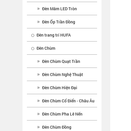
Đèn Mâm LED Tròn
Đèn Ốp Trần Đồng
Đèn trang trí HUFA
Đèn Chùm
Đèn Chùm Quạt Trần
Đèn Chùm Nghệ Thuật
Đèn Chùm Hiện Đại
Đèn Chùm Cổ Điển - Châu Âu
Đèn Chùm Pha Lê Nến
Đèn Chùm Đồng