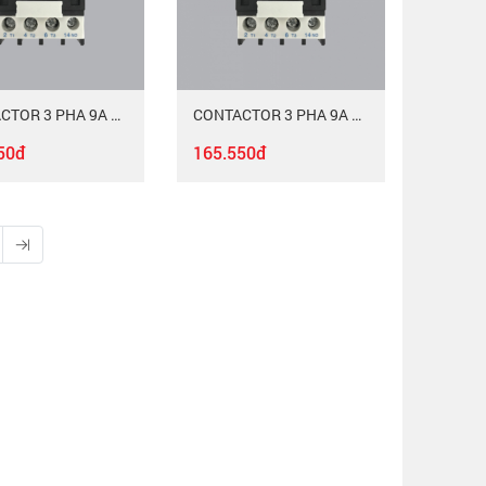
CONTACTOR 3 PHA 9A MAC-309/220
CONTACTOR 3 PHA 9A MAC-309/380
50đ
165.550đ