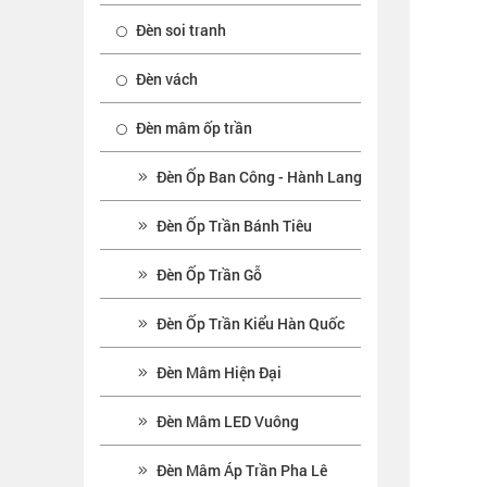
Đèn soi tranh
Đèn vách
Đèn mâm ốp trần
Đèn Ốp Ban Công - Hành Lang
Đèn Ốp Trần Bánh Tiêu
Đèn Ốp Trần Gỗ
Đèn Ốp Trần Kiểu Hàn Quốc
Đèn Mâm Hiện Đại
Đèn Mâm LED Vuông
Đèn Mâm Áp Trần Pha Lê