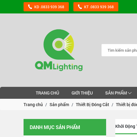
KD .0833 939 368
KT .0833 939 368
TRANG CHỦ
GIỚI THIỆU
SẢN PHẨM
Trang chủ
Sản phẩm
Thiết Bị Đóng Cắt
Thiết bị đ
Khởi Động 
DANH MỤC SẢN PHẨM