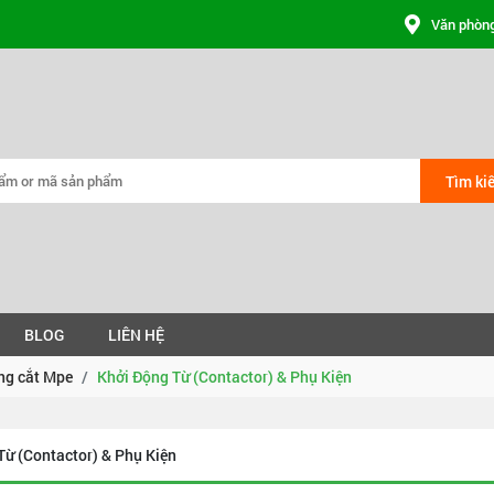
Văn phòng
Tìm ki
BLOG
LIÊN HỆ
óng cắt Mpe
Khởi Động Từ (Contactor) & Phụ Kiện
Từ (Contactor) & Phụ Kiện