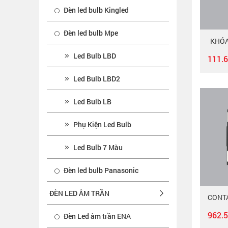
Đèn led bulb Kingled
Đèn led bulb Mpe
KHÓA
Led Bulb LBD
111.
Led Bulb LBD2
Led Bulb LB
Phụ Kiện Led Bulb
Led Bulb 7 Màu
Đèn led bulb Panasonic
ĐÈN LED ÂM TRẦN
962.
Đèn Led âm trần ENA