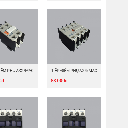
ĐIỂM PHỤ AX2/MAC
TIẾP ĐIỂM PHỤ AX4/MAC
0đ
88.000đ