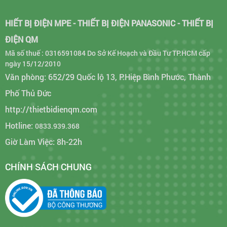
HIẾT BỊ ĐIỆN MPE - THIẾT BỊ ĐIỆN PANASONIC - THIẾT BỊ
ĐIỆN QM
Mã số thuế : 0316591084 Do Sở Kế Hoạch và Đầu Tư TP.HCM cấp
ngày 15/12/2010
Văn phòng: 652/29 Quốc lộ 13, P.Hiệp Bình Phước, Thành
Phố Thủ Đức
http://thietbidienqm.com
Hotline:
0833.939.368
Giờ Làm Việc: 8h-22h
CHÍNH SÁCH CHUNG