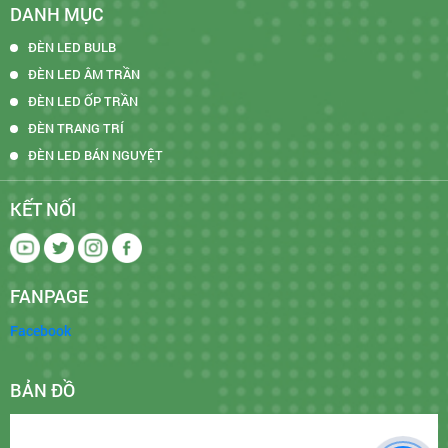
DANH MỤC
ĐÈN LED BULB
ĐÈN LED ÂM TRẦN
ĐÈN LED ỐP TRẦN
ĐÈN TRANG TRÍ
ĐÈN LED BÁN NGUYỆT
KẾT NỐI
FANPAGE
Facebook
BẢN ĐỒ