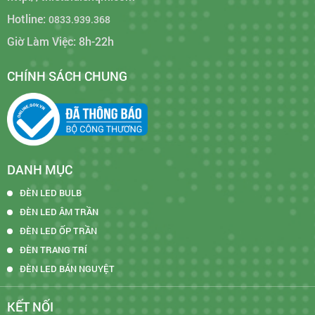
Hotline:
0833.939.368
Giờ Làm Việc: 8h-22h
CHÍNH SÁCH CHUNG
DANH MỤC
ĐÈN LED BULB
ĐÈN LED ÂM TRẦN
ĐÈN LED ỐP TRẦN
ĐÈN TRANG TRÍ
ĐÈN LED BÁN NGUYỆT
KẾT NỐI