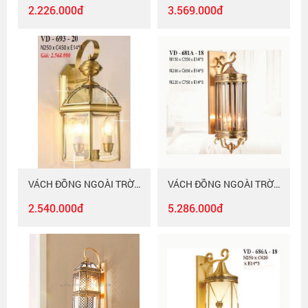
2.226.000đ
3.569.000đ
VÁCH ĐỒNG NGOÀI TRỜI VD - 693 - 20
VÁCH ĐỒNG NGOÀI TRỜI VD - 681A - 18
2.540.000đ
5.286.000đ