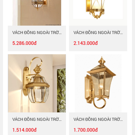
VÁCH ĐỒNG NGOÀI TRỜI VD - 688 - 20
VÁCH ĐỒNG NGOÀI TRỜI VD - 686B - 18
5.286.000đ
2.143.000đ
VÁCH ĐỒNG NGOÀI TRỜI VD - 687C - 20
VÁCH ĐỒNG NGOÀI TRỜI VD - 684
1.514.000đ
1.700.000đ