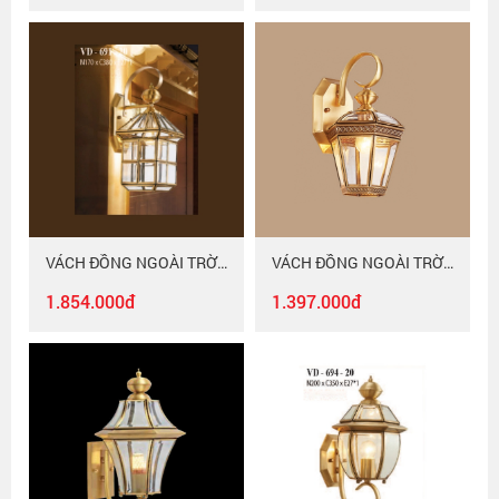
VÁCH ĐỒNG NGOÀI TRỜI VD - 691 - 20
VÁCH ĐỒNG NGOÀI TRỜI VD - 692 - 20
1.854.000đ
1.397.000đ