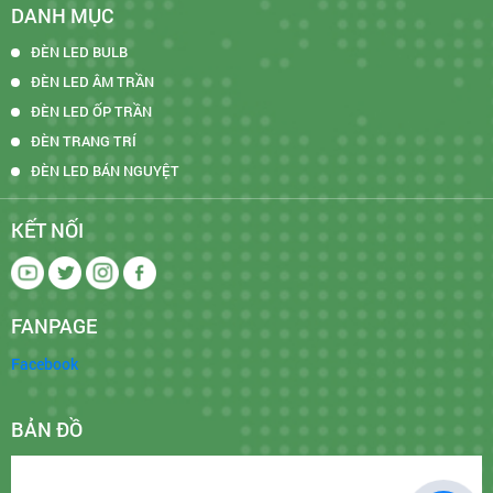
DANH MỤC
ĐÈN LED BULB
ĐÈN LED ÂM TRẦN
ĐÈN LED ỐP TRẦN
ĐÈN TRANG TRÍ
ĐÈN LED BÁN NGUYỆT
KẾT NỐI
FANPAGE
Facebook
BẢN ĐỒ