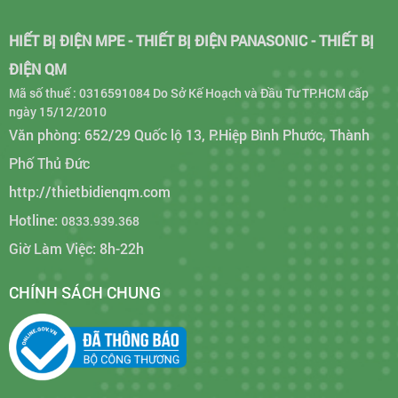
HIẾT BỊ ĐIỆN MPE - THIẾT BỊ ĐIỆN PANASONIC - THIẾT BỊ
ĐIỆN QM
Mã số thuế : 0316591084 Do Sở Kế Hoạch và Đầu Tư TP.HCM cấp
ngày 15/12/2010
Văn phòng: 652/29 Quốc lộ 13, P.Hiệp Bình Phước, Thành
Phố Thủ Đức
http://thietbidienqm.com
Hotline:
0833.939.368
Giờ Làm Việc: 8h-22h
CHÍNH SÁCH CHUNG