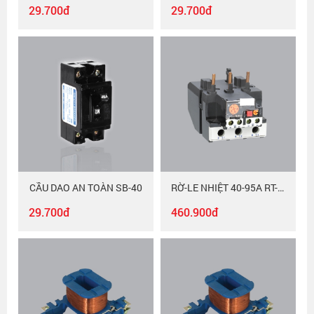
29.700đ
29.700đ
CẦU DAO AN TOÀN SB-40
RỜ-LE NHIỆT 40-95A RT-95/MAC
29.700đ
460.900đ