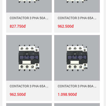
CONTACTOR 3 PHA 50A MAC-350/380
CONTACTOR 3 PHA 65A MAC-365/220
827.750đ
962.500đ
CONTACTOR 3 PHA 65A MAC-365/380
CONTACTOR 3 PHA 80A MAC-380/220
962.500đ
1.098.900đ