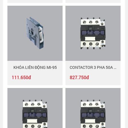
KHÓA LIÊN ĐỘNG MI-95
CONTACTOR 3 PHA 50A MAC-350/220
111.650đ
827.750đ