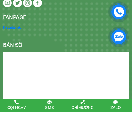
FANPAGE
Facebook
BẢN ĐỒ
GỌI NGAY
SMS
CHỈ ĐƯỜNG
ZALO