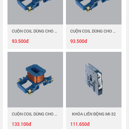
CUỘN COIL DÙNG CHO CONTACTOR 9-12-18A LX-18/MAC
CUỘN COIL DÙNG CHO CONTACTOR 32A LX-32/MAC
93.500đ
93.500đ
CUỘN COIL DÙNG CHO CONTACTOR 40-50-65-90A LX-95/MAC
KHÓA LIÊN ĐỘNG MI-32
133.100đ
111.650đ