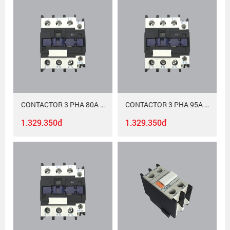
CONTACTOR 3 PHA 80A MAC-380/380
CONTACTOR 3 PHA 95A MAC-395/220
1.329.350đ
1.329.350đ