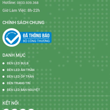
Hotline:
0833.939.368
Giờ Làm Việc: 8h-22h
CHÍNH SÁCH CHUNG
DANH MỤC
ĐÈN LED BULB
ĐÈN LED ÂM TRẦN
ĐÈN LED ỐP TRẦN
ĐÈN TRANG TRÍ
ĐÈN LED BÁN NGUYỆT
KẾT NỐI