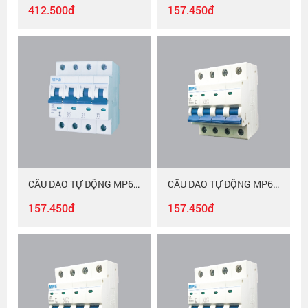
412.500đ
157.450đ
CẦU DAO TỰ ĐỘNG MP6-C416
CẦU DAO TỰ ĐỘNG MP6-C420
157.450đ
157.450đ