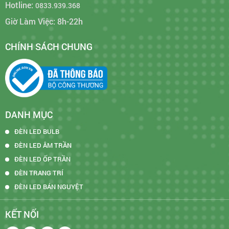
Hotline:
0833.939.368
Giờ Làm Việc: 8h-22h
CHÍNH SÁCH CHUNG
DANH MỤC
ĐÈN LED BULB
ĐÈN LED ÂM TRẦN
ĐÈN LED ỐP TRẦN
ĐÈN TRANG TRÍ
ĐÈN LED BÁN NGUYỆT
KẾT NỐI