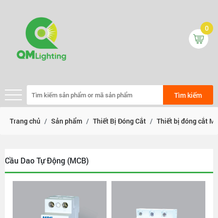
0
Tìm kiếm
Trang chủ
Sản phẩm
Thiết Bị Đóng Cắt
Thiết bị đóng cắt M
Cầu Dao Tự Động (MCB)