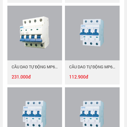
CẦU DAO TỰ ĐỘNG MP6-C463
CẦU DAO TỰ ĐỘNG MP6-C325
231.000đ
112.900đ