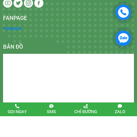
FANPAGE
Facebook
BẢN ĐỒ
GỌI NGAY
SMS
CHỈ ĐƯỜNG
ZALO