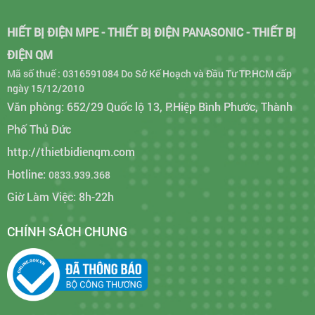
HIẾT BỊ ĐIỆN MPE - THIẾT BỊ ĐIỆN PANASONIC - THIẾT BỊ
ĐIỆN QM
Mã số thuế : 0316591084 Do Sở Kế Hoạch và Đầu Tư TP.HCM cấp
ngày 15/12/2010
Văn phòng: 652/29 Quốc lộ 13, P.Hiệp Bình Phước, Thành
Phố Thủ Đức
http://thietbidienqm.com
Hotline:
0833.939.368
Giờ Làm Việc: 8h-22h
CHÍNH SÁCH CHUNG