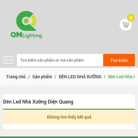
0
Tìm kiếm
Trang chủ
Sản phẩm
ĐÈN LED NHÀ XƯỞNG
Đèn Led Nhà X
Đèn Led Nhà Xưởng Điện Quang
Không tìm thấy kết quả