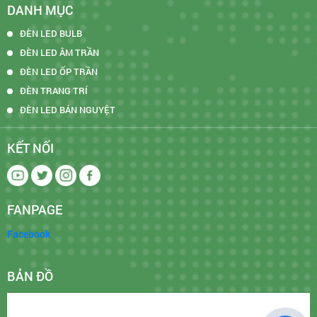
DANH MỤC
ĐÈN LED BULB
ĐÈN LED ÂM TRẦN
ĐÈN LED ỐP TRẦN
ĐÈN TRANG TRÍ
ĐÈN LED BÁN NGUYỆT
KẾT NỐI
FANPAGE
Facebook
BẢN ĐỒ