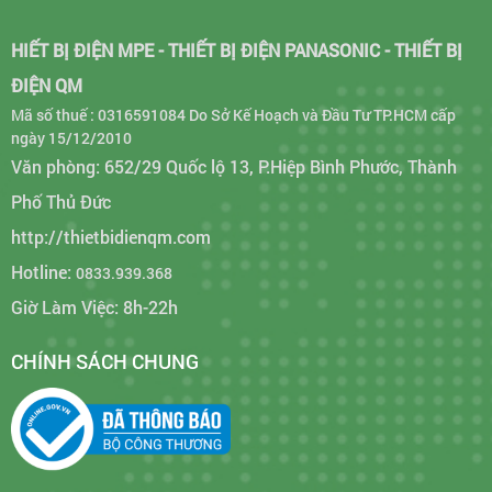
HIẾT BỊ ĐIỆN MPE - THIẾT BỊ ĐIỆN PANASONIC - THIẾT BỊ
ĐIỆN QM
Mã số thuế : 0316591084 Do Sở Kế Hoạch và Đầu Tư TP.HCM cấp
ngày 15/12/2010
Văn phòng: 652/29 Quốc lộ 13, P.Hiệp Bình Phước, Thành
Phố Thủ Đức
http://thietbidienqm.com
Hotline:
0833.939.368
Giờ Làm Việc: 8h-22h
CHÍNH SÁCH CHUNG