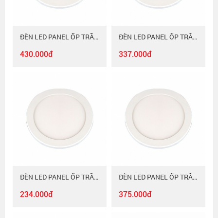
ĐÈN LED PANEL ỐP TRẦN Duhal SIÊU MỎNG 24W DGC0246
ĐÈN LED PANEL ỐP TRẦN Duhal SIÊU MỎNG 18W DGC0186
430.000đ
337.000đ
ĐÈN LED PANEL ỐP TRẦN Duhal SIÊU MỎNG 6W DGC0066
ĐÈN LED PANEL ỐP TRẦN Duhal SIÊU MỎNG ĐỔI MÀU 12W DGC2129
234.000đ
375.000đ