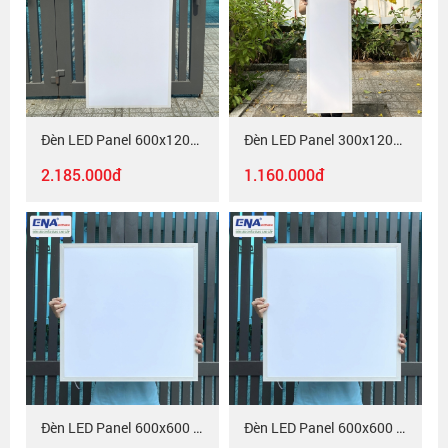
Đèn LED Panel 600x1200 96w - PLB - Trắng, Vàng, Trung tính
Đèn LED Panel 300x1200 48w - PLB - Trắng, Vàng, Trung tính
2.185.000đ
1.160.000đ
Đèn LED Panel 600x600 48w - PLB - 3 chế độ màu
Đèn LED Panel 600x600 48w - PLB - Trắng, Vàng, Trung tính