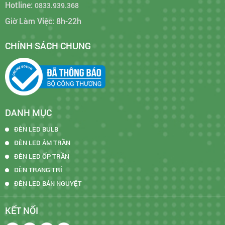
Hotline:
0833.939.368
Giờ Làm Việc: 8h-22h
CHÍNH SÁCH CHUNG
DANH MỤC
ĐÈN LED BULB
ĐÈN LED ÂM TRẦN
ĐÈN LED ỐP TRẦN
ĐÈN TRANG TRÍ
ĐÈN LED BÁN NGUYỆT
KẾT NỐI