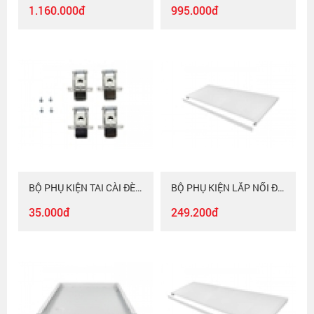
1.160.000đ
995.000đ
BỘ PHỤ KIỆN TAI CÀI ĐÈN PANEL Kingled
BỘ PHỤ KIỆN LẮP NỔI ĐÈN PANEL Kingled 60120
35.000đ
249.200đ