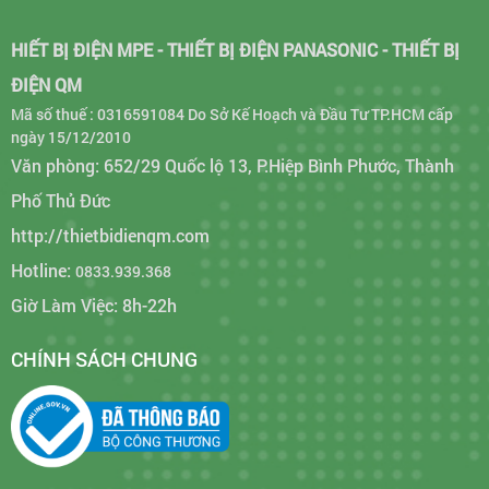
HIẾT BỊ ĐIỆN MPE - THIẾT BỊ ĐIỆN PANASONIC - THIẾT BỊ
ĐIỆN QM
Mã số thuế : 0316591084 Do Sở Kế Hoạch và Đầu Tư TP.HCM cấp
ngày 15/12/2010
Văn phòng: 652/29 Quốc lộ 13, P.Hiệp Bình Phước, Thành
Phố Thủ Đức
http://thietbidienqm.com
Hotline:
0833.939.368
Giờ Làm Việc: 8h-22h
CHÍNH SÁCH CHUNG