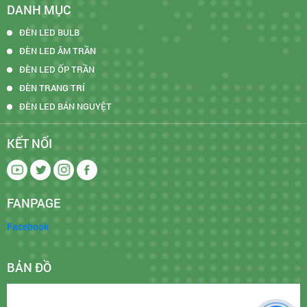
DANH MỤC
ĐÈN LED BULB
ĐÈN LED ÂM TRẦN
ĐÈN LED ỐP TRẦN
ĐÈN TRANG TRÍ
ĐÈN LED BÁN NGUYỆT
KẾT NỐI
FANPAGE
Facebook
BẢN ĐỒ