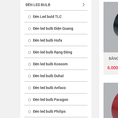
ĐÈN LED BULB
Đèn Led buld TLC
Đèn led bulb Điện Quang
Đèn led bulb Hufa
Đèn led bulb Rạng Đông
BĂNG
Đèn led bulb Kosoom
6.00
Đèn led bulb Duhal
Đèn led bulb Anfaco
Đèn led bulb Paragon
Đèn led bulb Philips