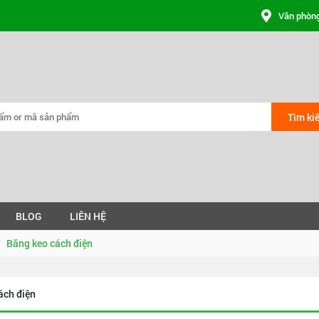
Văn phòng
Tìm ki
BLOG
LIÊN HỆ
Băng keo cách điện
ách điện