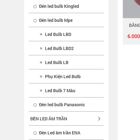
Đèn led bulb Kingled
Đèn led bulb Mpe
BĂNG
Led Bulb LBD
6.00
Led Bulb LBD2
Led Bulb LB
Phụ Kiện Led Bulb
Led Bulb 7 Màu
Đèn led bulb Panasonic
ĐÈN LED ÂM TRẦN
Đèn Led âm trần ENA