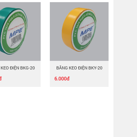
KEO ĐIỆN BKG-20
BĂNG KEO ĐIỆN BKY-20
đ
6.000đ