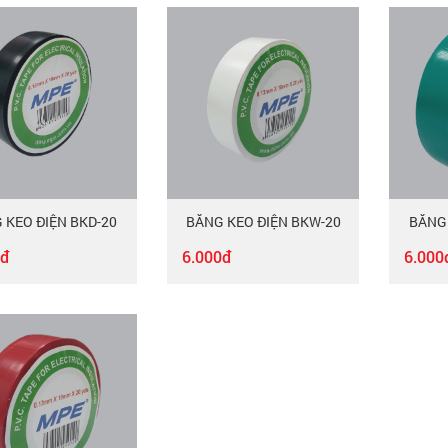
 KEO ĐIỆN BKD-20
BĂNG KEO ĐIỆN BKW-20
BĂNG 
0đ
6.000đ
6.000