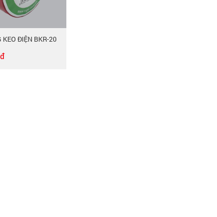
 KEO ĐIỆN BKR-20
0đ