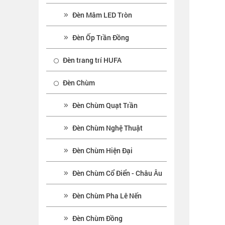
Đèn Mâm LED Tròn
Đèn Ốp Trần Đồng
Đèn trang trí HUFA
Đèn Chùm
Đèn Chùm Quạt Trần
Đèn Chùm Nghệ Thuật
Đèn Chùm Hiện Đại
Đèn Chùm Cổ Điển - Châu Âu
Đèn Chùm Pha Lê Nến
Đèn Chùm Đồng