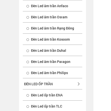
Đèn Led âm trần Anfaco
Đèn Led âm trần Osram
Đèn Led âm trần Rạng Đông
Đèn Led âm trần Kosoom
Đèn Led âm trần Duhal
Đèn Led âm trần Paragon
Đèn Led âm trần Philips
ĐÈN LED ỐP TRẦN
Đèn Led ốp trần ENA
Đèn Led ốp trần TLC