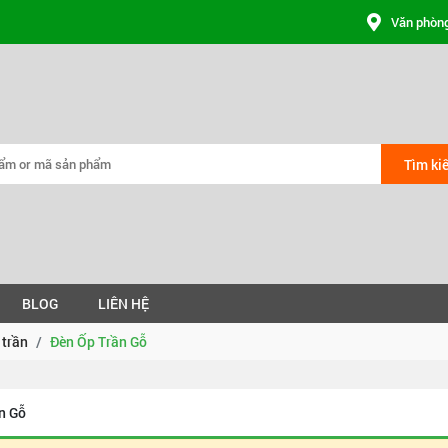
Văn phòng
Tìm ki
BLOG
LIÊN HỆ
trần
Đèn Ốp Trần Gỗ
n Gỗ