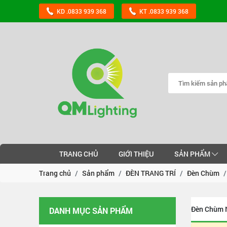
KD .0833 939 368
KT .0833 939 368
TRANG CHỦ
GIỚI THIỆU
SẢN PHẨM
Trang chủ
Sản phẩm
ĐÈN TRANG TRÍ
Đèn Chùm
Đèn Chùm 
DANH MỤC SẢN PHẨM