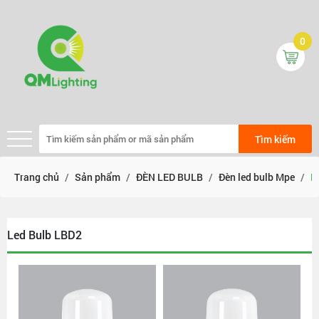
0
Tìm kiếm
Trang chủ
Sản phẩm
ĐÈN LED BULB
Đèn led bulb Mpe
L
Led Bulb LBD2