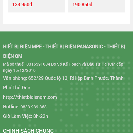
133.950đ
190.850đ
HIẾT BỊ ĐIỆN MPE - THIẾT BỊ ĐIỆN PANASONIC - THIẾT BỊ
ĐIỆN QM
Mã số thuế : 0316591084 Do Sở Kế Hoạch và Đầu Tư TP.HCM cấp
ngày 15/12/2010
Văn phòng: 652/29 Quốc lộ 13, P.Hiệp Bình Phước, Thành
Phố Thủ Đức
http://thietbidienqm.com
Hotline:
0833.939.368
Giờ Làm Việc: 8h-22h
CHÍNH SÁCH CHUNG