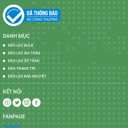
DANH MỤC
ĐÈN LED BULB
ĐÈN LED ÂM TRẦN
ĐÈN LED ỐP TRẦN
ĐÈN TRANG TRÍ
ĐÈN LED BÁN NGUYỆT
KẾT NỐI
FANPAGE
Facebook