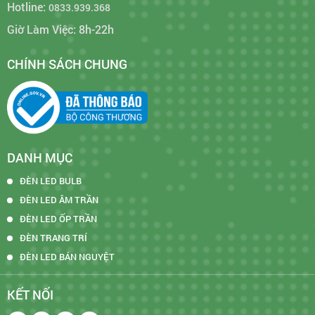
Hotline:
0833.939.368
Giờ Làm Việc: 8h-22h
CHÍNH SÁCH CHUNG
DANH MỤC
ĐÈN LED BULB
ĐÈN LED ÂM TRẦN
ĐÈN LED ỐP TRẦN
ĐÈN TRANG TRÍ
ĐÈN LED BÁN NGUYỆT
KẾT NỐI