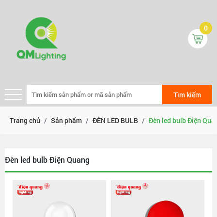
0
Tìm kiếm
Trang chủ
Sản phẩm
ĐÈN LED BULB
Đèn led bulb Điện Qua
Đèn led bulb Điện Quang