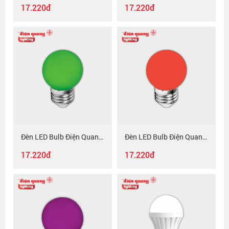
17.220đ
17.220đ
Đèn LED Bulb Điện Quang ĐQ LEDBU14G45 01G ( 1W xanh lá )
Đèn LED Bulb Điện Quang ĐQ LEDBU14G45 01R ( 1W đỏ )
17.220đ
17.220đ