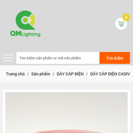
0
Tìm kiếm
Trang chủ
Sản phẩm
DÂY CÁP ĐIỆN
DÂY CÁP ĐIỆN CADIVI