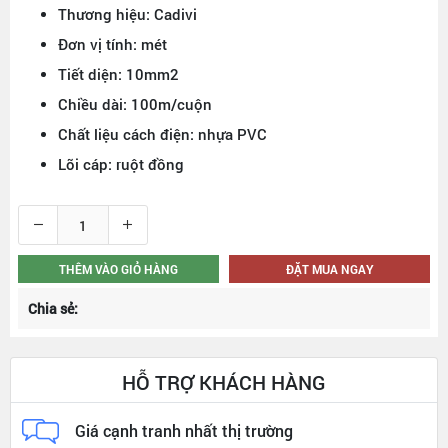
Thương hiệu: Cadivi
Đơn vị tính: mét
Tiết diện: 10mm2
Chiều dài: 100m/cuộn
Chất liệu cách điện: nhựa PVC
Lõi cáp: ruột đồng
THÊM VÀO GIỎ HÀNG
ĐẶT MUA NGAY
Chia sẻ:
HỖ TRỢ KHÁCH HÀNG
Giá cạnh tranh nhất thị trường