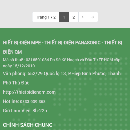
Trang 1 / 2
1
2
HIẾT BỊ ĐIỆN MPE - THIẾT BỊ ĐIỆN PANASONIC - THIẾT BỊ
ĐIỆN QM
Mã số thuế : 0316591084 Do Sở Kế Hoạch và Đầu Tư TP.HCM cấp
ngày 15/12/2010
Văn phòng: 652/29 Quốc lộ 13, P.Hiệp Bình Phước, Thành
Phố Thủ Đức
http://thietbidienqm.com
Hotline:
0833.939.368
Giờ Làm Việc: 8h-22h
CHÍNH SÁCH CHUNG