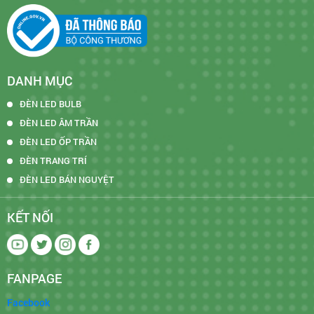
DANH MỤC
ĐÈN LED BULB
ĐÈN LED ÂM TRẦN
ĐÈN LED ỐP TRẦN
ĐÈN TRANG TRÍ
ĐÈN LED BÁN NGUYỆT
KẾT NỐI
FANPAGE
Facebook