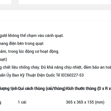
gười không thể chạm vào cánh quạt.
ang điện bên trong quạt
hãm, trong lúc động cơ hoạt động.
uạt)
 chất liệu chống cháy. Đủ khả năng chịu nhiệt, đảm bảo an toà
huẩn Ủy Ban Kỹ Thuật Điện Quốc Tế IEC60227-53
lượng tịnh
Qui cách thùng (cái/thùng)
Kích thước thùng (D x R x
g
1 cái
365 x 365 x 155 (mm)