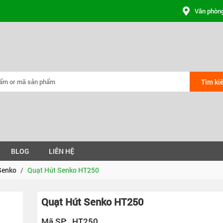
Văn phòng
Tìm ki
BLOG
LIÊN HỆ
Senko
Quạt Hút Senko HT250
Quạt Hút Senko HT250
Mã SP:
HT250