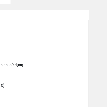
n khi sử dụng.
 C)