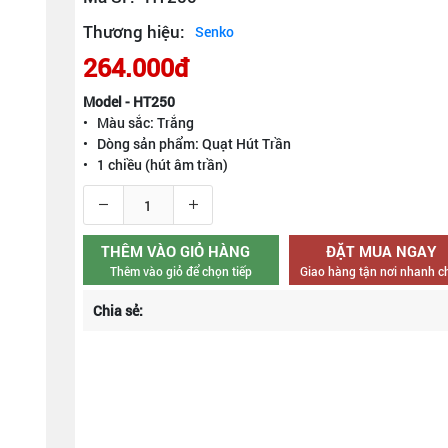
Thương hiệu:
Senko
264.000đ
Model - HT250
• Màu sắc: Trắng
• Dòng sản phẩm: Quạt Hút Trần
• 1 chiều (hút âm trần)
THÊM VÀO GIỎ HÀNG
ĐẶT MUA NGAY
Thêm vào giỏ để chọn tiếp
Giao hàng tận nơi nhanh 
Chia sẻ: