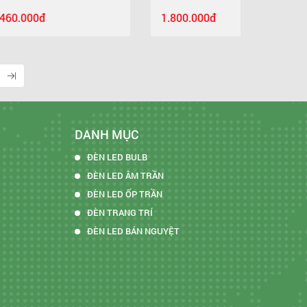
1.800.000đ
DANH MỤC
ĐÈN LED BULB
ĐÈN LED ÂM TRẦN
ĐÈN LED ỐP TRẦN
ĐÈN TRANG TRÍ
ĐÈN LED BÁN NGUYỆT