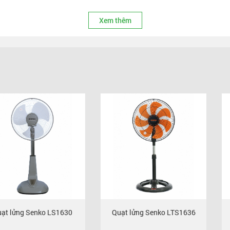
Xem thêm
enko LS1630
Quạt lửng Senko LTS1636
Quạt lửn