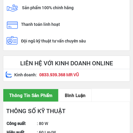
Sản phẩm 100% chính hãng
Thanh toán linh hoạt
Đội ngũ kỹ thuật tư vấn chuyên sâu
LIÊN HỆ VỚI KINH DOANH ONLINE
Kinh doanh:
0833.939.368 MR VŨ
Thông Tin Sản Phẩm
Bình Luận
THÔNG SỐ KỸ THUẬT
Công suất
: 80 W
Hiệu suất
: 60 Lm/W