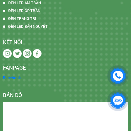
ĐÈN LED ÂM TRẦN
ĐÈN LED ỐP TRẦN
ĐÈN TRANG TRÍ
ĐÈN LED BÁN NGUYỆT
KẾT NỐI
FANPAGE
Facebook
BẢN ĐỒ