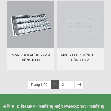
3
MÁNG ĐÈN XƯƠNG CÁ 3
MÁNG ĐÈN XƯƠNG CÁ 2
BÓNG 0.6M
BÓNG 1.2M
Trang 1 / 2
1
2
HIẾT BỊ ĐIỆN MPE - THIẾT BỊ ĐIỆN PANASONIC - THIẾT BỊ