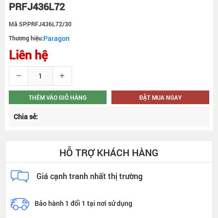
PRFJ436L72
Mã SP:
PRFJ436L72/30
Paragon
Thương hiệu:
Liên hệ
THÊM VÀO GIỎ HÀNG
ĐẶT MUA NGAY
Chia sẻ:
HỖ TRỢ KHÁCH HÀNG
Giá cạnh tranh nhất thị trường
Bảo hành 1 đổi 1 tại nơi sử dụng