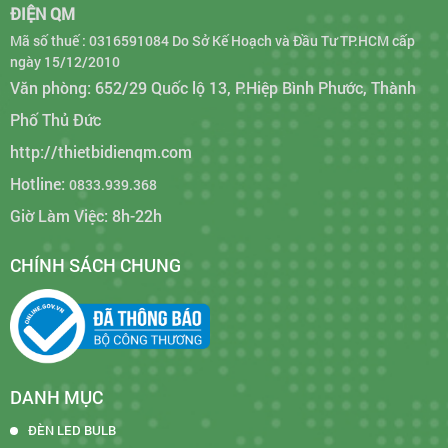
ĐIỆN QM
Mã số thuế : 0316591084 Do Sở Kế Hoạch và Đầu Tư TP.HCM cấp
ngày 15/12/2010
Văn phòng: 652/29 Quốc lộ 13, P.Hiệp Bình Phước, Thành
Phố Thủ Đức
http://thietbidienqm.com
Hotline:
0833.939.368
Giờ Làm Việc: 8h-22h
CHÍNH SÁCH CHUNG
DANH MỤC
ĐÈN LED BULB