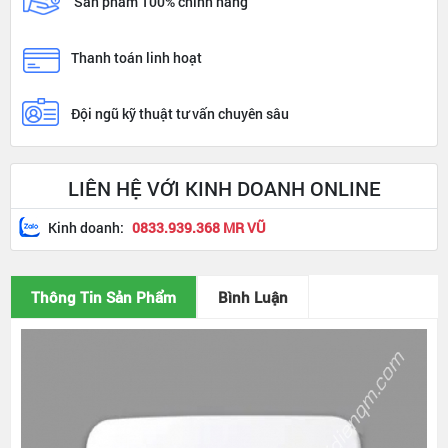
Sản phẩm 100% chính hãng
Thanh toán linh hoạt
Đội ngũ kỹ thuật tư vấn chuyên sâu
LIÊN HỆ VỚI KINH DOANH ONLINE
Kinh doanh:
0833.939.368 MR VŨ
Thông Tin Sản Phẩm
Bình Luận