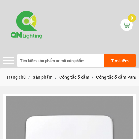
0
Tìm kiếm
Trang chủ
Sản phẩm
Công tắc ổ cắm
Công tắc ổ cắm Pana