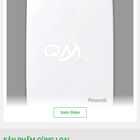
Xem thêm
SẢN PHẨM CÙNG LOẠI