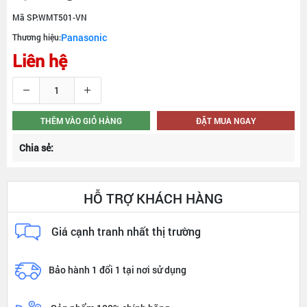
Mã SP:
WMT501-VN
Panasonic
Thương hiệu:
Liên hệ
THÊM VÀO GIỎ HÀNG
ĐẶT MUA NGAY
Chia sẻ:
HỖ TRỢ KHÁCH HÀNG
Giá cạnh tranh nhất thị trường
Bảo hành 1 đổi 1 tại nơi sử dụng