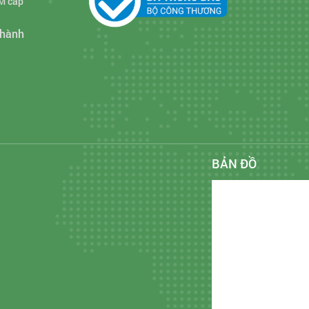
M cấp
Thành
BẢN ĐỒ