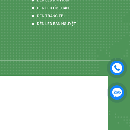
ĐÈN LED ÂM TRẦN
ĐÈN LED ỐP TRẦN
ĐÈN TRANG TRÍ
ĐÈN LED BÁN NGUYỆT