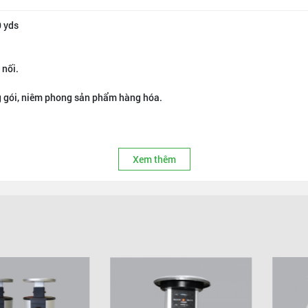
0 yds
 nối.
g gói, niêm phong sản phẩm hàng hóa.
Xem thêm