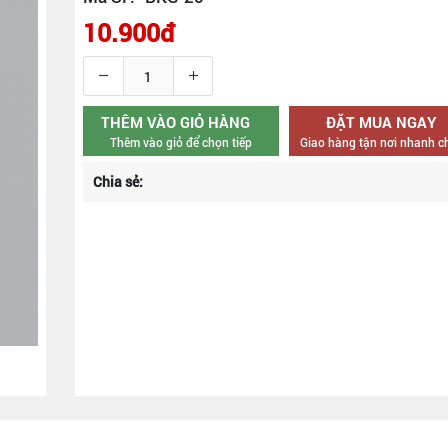
10.900đ
THÊM VÀO GIỎ HÀNG
ĐẶT MUA NGAY
Thêm vào giỏ để chọn tiếp
Giao hàng tận nơi nhanh 
Chia sẻ: