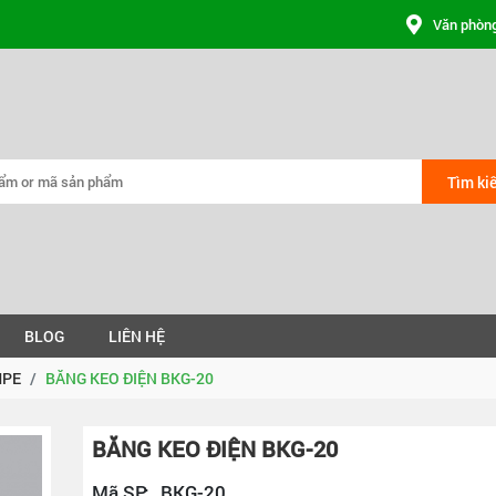
Văn phòng
Tìm ki
BLOG
LIÊN HỆ
MPE
BĂNG KEO ĐIỆN BKG-20
BĂNG KEO ĐIỆN BKG-20
Mã SP:
BKG-20