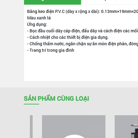
Băng keo điện P.V.C (dày x rộng x dài): 0.13mm×19mm×2
Màu xanh lá
Ứng dụng:
- Bọc đầu cuối dây cáp điện, đấu dây và cách điện các mối
- Cách nhiệt cho các thiết bị điện gia dụng.
- Chống thấm nước, ngăn chặn sự ăn mòn điện phân, đón
- Trang trí trong gia đình
SẢN PHẨM CÙNG LOẠI