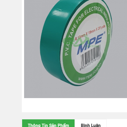
Thông Tin Sản Phẩm
Bình Luận